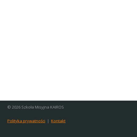
© 2026 Szkoła Misyjna KAIROS
Polityka prywatności
|
Kontakt