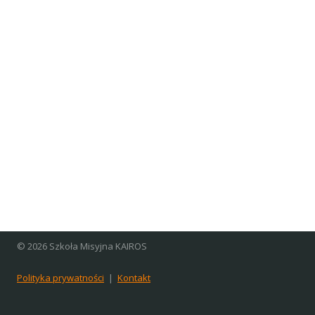
© 2026 Szkoła Misyjna KAIROS
Polityka prywatności
|
Kontakt