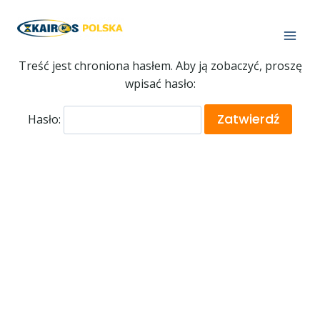
Treść jest chroniona hasłem. Aby ją zobaczyć, proszę
wpisać hasło:
Hasło: